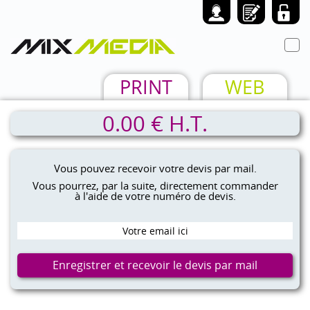
Toggl
navig
PRINT
WEB
0.00 € H.T.
Vous pouvez recevoir votre devis par mail.
Vous pourrez, par la suite, directement commander
à l'aide de votre numéro de devis.