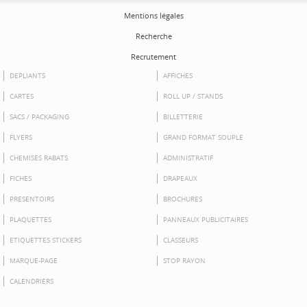
Mentions légales
Recherche
Recrutement
DEPLIANTS
AFFICHES
CARTES
ROLL UP / STANDS
SACS / PACKAGING
BILLETTERIE
FLYERS
GRAND FORMAT SOUPLE
CHEMISES RABATS
ADMINISTRATIF
FICHES
DRAPEAUX
PRESENTOIRS
BROCHURES
PLAQUETTES
PANNEAUX PUBLICITAIRES
ETIQUETTES STICKERS
CLASSEURS
MARQUE-PAGE
STOP RAYON
CALENDRIERS