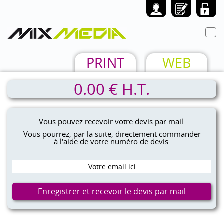
Toggl
navig
PRINT
WEB
0.00 € H.T.
Vous pouvez recevoir votre devis par mail.
Vous pourrez, par la suite, directement commander
à l'aide de votre numéro de devis.