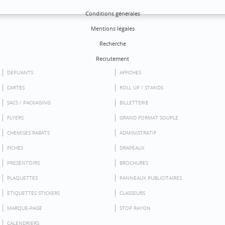
Conditions générales
Mentions légales
Recherche
Recrutement
DEPLIANTS
AFFICHES
CARTES
ROLL UP / STANDS
SACS / PACKAGING
BILLETTERIE
FLYERS
GRAND FORMAT SOUPLE
CHEMISES RABATS
ADMINISTRATIF
FICHES
DRAPEAUX
PRESENTOIRS
BROCHURES
PLAQUETTES
PANNEAUX PUBLICITAIRES
ETIQUETTES STICKERS
CLASSEURS
MARQUE-PAGE
STOP RAYON
CALENDRIERS