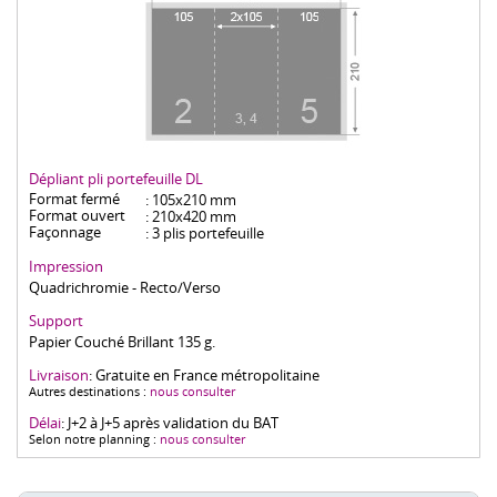
Dépliant pli portefeuille DL
Format fermé
: 105x210 mm
Format ouvert
: 210x420 mm
Façonnage
: 3 plis portefeuille
Impression
Quadrichromie - Recto/Verso
Support
Papier Couché Brillant 135 g.
Livraison
: Gratuite en France métropolitaine
Autres destinations :
nous consulter
Délai
: J+2 à J+5 après validation du BAT
Selon notre planning :
nous consulter