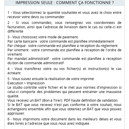
IMPRESSION SEULE : COMMENT ÇA FONCTIONNE ?
1 - Vous sélectionnez la quantité souhaitée et vous avez le choix entre
recevoir votre devis ou commander
2 - Si vous commandez, vous renseignez vos coordonnées de
facturation, ainsi que l'adresse de livraison dans le cas où celle-ci est
différente
3 - Vous choisissez votre mode de paiement.
Par carte bancaire : votre commande est planifiée immédiatement
Par chèque : votre commande est planifiée à réception du règlement
Par virement : votre commande est planifiée à réception de l'ordre de
virement
Par mandat administratif : votre commande est planifiée à réception
du bon de commande administratif
4 - Vous transférez votre ou vos fichier(s) et instruction(s) le cas
échéant
5 - Vous suivez ensuite la réalisation de votre imprimé
Exécution > Impression
Le studio contrôle votre fichier et le met aux normes d'impression si
celui-ci comporte des problèmes qui peuvent entraîner une mauvaise
qualité.
Vous recevez un BAT (Bon à Tirer). PDF haute définition de validation.
Si le BAT que vous recevez n'est pas conforme à votre souhait, nous
échangeons ensemble afin que vous obteniez un BAT que vous pouvez
approuver.
6 - Nous imprimons votre document dans les meilleurs délais et vous
êtes livrés à l'adresse que vous nous avez indiquée.